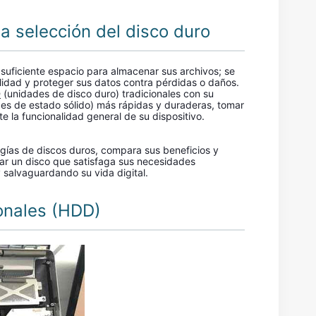
a selección del disco duro
 suficiente espacio para almacenar sus archivos; se
bilidad y proteger sus datos contra pérdidas o daños.
D
(unidades de disco duro) tradicionales con su
es de estado sólido) más rápidas y duraderas, tomar
e la funcionalidad general de su dispositivo.
ogías de discos duros, compara sus beneficios y
nar un disco que satisfaga sus necesidades
y salvaguardando su vida digital.
onales (HDD)