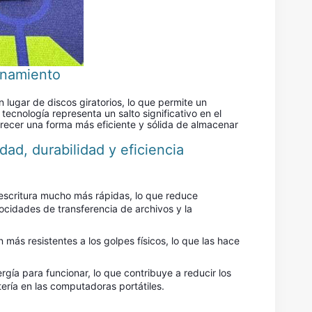
enamiento
lugar de discos giratorios, lo que permite un
ecnología representa un salto significativo en el
frecer una forma más eficiente y sólida de almacenar
d, durabilidad y eficiencia
escritura mucho más rápidas, lo que reduce
locidades de transferencia de archivos y la
 más resistentes a los golpes físicos, lo que las hace
gía para funcionar, lo que contribuye a reducir los
tería en las computadoras portátiles.