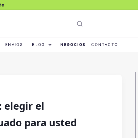
de
cio
ENVIOS
BLOG
NEGOCIOS
CONTACTO
 elegir el
ado para usted