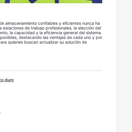
s de almacenamiento confiables y eficientes nunca ha
estaciones de trabajo profesionales, la elección del
nto, la capacidad y la eficiencia general del sistema.
disponibles, destacando las ventajas de cada uno y por
ara quienes buscan actualizar su solución de
co duro
s