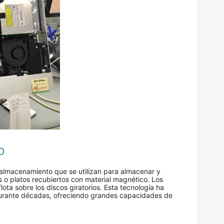
D
 almacenamiento que se utilizan para almacenar y
s o platos recubiertos con material magnético. Los
ota sobre los discos giratorios. Esta tecnología ha
 durante décadas, ofreciendo grandes capacidades de