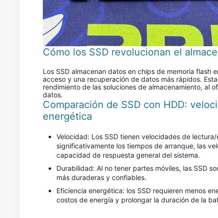
Cómo los SSD revolucionan el almac
Los SSD almacenan datos en chips de memoria flash en 
acceso y una recuperación de datos más rápidos. Esta t
rendimiento de las soluciones de almacenamiento, al o
datos.
Comparación de SSD con HDD: velocida
energética
Velocidad: Los SSD tienen velocidades de lectura/
significativamente los tiempos de arranque, las ve
capacidad de respuesta general del sistema.
Durabilidad: Al no tener partes móviles, las SSD son
más duraderas y confiables.
Eficiencia energética: los SSD requieren menos ener
costos de energía y prolongar la duración de la ba