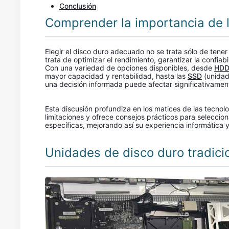
Conclusión
Comprender la importancia de l
Elegir el disco duro adecuado no se trata sólo de tener
trata de optimizar el rendimiento, garantizar la confia
Con una variedad de opciones disponibles, desde
HD
mayor capacidad y rentabilidad, hasta las
SSD
(unidad
una decisión informada puede afectar significativament
Esta discusión profundiza en los matices de las tecnol
limitaciones y ofrece consejos prácticos para seleccio
específicas, mejorando así su experiencia informática 
Unidades de disco duro tradici