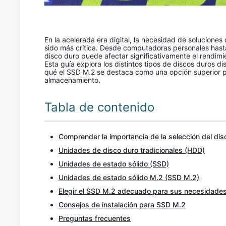
En la acelerada era digital, la necesidad de solucione
sido más crítica. Desde computadoras personales hasta 
disco duro puede afectar significativamente el rendimie
Esta guía explora los distintos tipos de discos duros 
qué el SSD M.2 se destaca como una opción superior p
almacenamiento.
Tabla de contenido
Comprender la importancia de la selección del dis
Unidades de disco duro tradicionales (HDD)
Unidades de estado sólido (SSD)
Unidades de estado sólido M.2 (SSD M.2)
Elegir el SSD M.2 adecuado para sus necesidade
Consejos de instalación para SSD M.2
Preguntas frecuentes