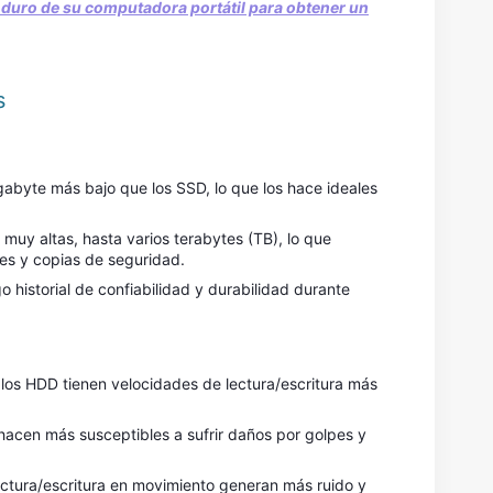
 duro de su computadora portátil para obtener un
s
gabyte más bajo que los SSD, lo que los hace ideales
muy altas, hasta varios terabytes (TB), lo que
es y copias de seguridad.
 historial de confiabilidad y durabilidad durante
los HDD tienen velocidades de lectura/escritura más
s hacen más susceptibles a sufrir daños por golpes y
 lectura/escritura en movimiento generan más ruido y